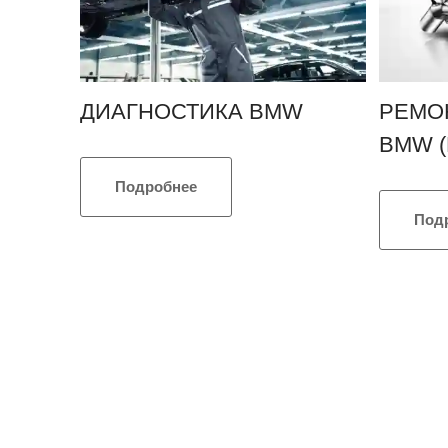
ДИАГНОСТИКА BMW
РЕМО
BMW (
Подробнее
Под