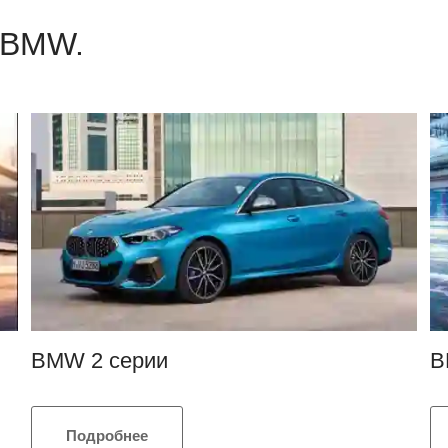
 BMW.
BMW 2 серии
B
Подробнее