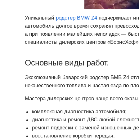
Уникальный
родстер BMW Z4
подчеркивает ин
автомобиль долгое время сохранял превосхо
а при появлении малейших неполадок — быст
специалисты дилерских центров «БорисХоф» 
Основные виды работ.
Эксклюзивный баварский родстер БМВ Z4 отл
некачественного топлива и частая езда по п
Мастера дилерских центров чаще всего оказ
комплексная диагностика автомобиля;
диагностика и ремонт ДВС любой сложност
ремонт подвески с заменой изношенных де
восстановление коробки передач;