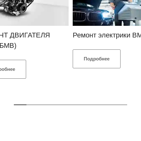
НТ ДВИГАТЕЛЯ
Ремонт электрики 
БМВ)
Подробнее
робнее