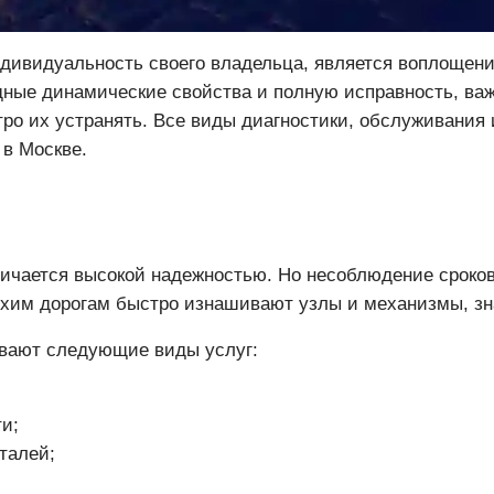
дивидуальность своего владельца, является воплощени
дные динамические свойства и полную исправность, важ
ро их устранять. Все виды диагностики, обслуживания
в Москве.
ичается высокой надежностью. Но несоблюдение сроков
лохим дорогам быстро изнашивают узлы и механизмы, зн
ывают следующие виды услуг:
и;
талей;