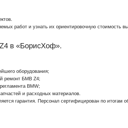
ктов.
емых работ и узнать их ориентировочную стоимость вы
Z4 в «БорисХоф».
ейшего оборудования;
й ремонт БМВ Z4;
 регламента BMW;
апчастей и расходных материалов.
ляется гарантия. Персонал сертифицирован по итогам 