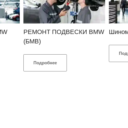
BMW
РЕМОНТ ПОДВЕСКИ BMW
Шино
(БМВ)
Под
Подробнее