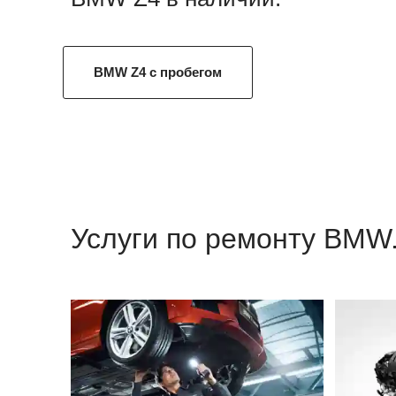
BMW Z4 с пробегом
Услуги по ремонту BMW