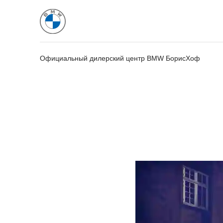
Официальный дилерский центр BMW БорисХоф