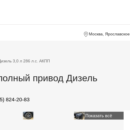
Москва, Ярославское 
зель 3,0 л 286 л.с. АКПП
 полный привод Дизель
+7 (495) 824-20-83
Показать всё