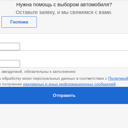
Нужна помощь с выбором автомобиля?
ь предложение
Получить предложение
Оставьте заявку, и мы свяжемся с вами.
Госпожа
е звездочкой, обязательны к заполнению
а обработку моих персональных данных в соответствии с
Политико
а получение
рекламных и иных информационных сообщений
.
Отправить