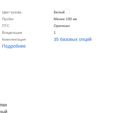
Цвет кузова
Белый
Пробег
Менее 100 км
ПТС
Оригинал
Владельцев
1
35 базовых опций
Комплектация
Подробнее
пки
нный