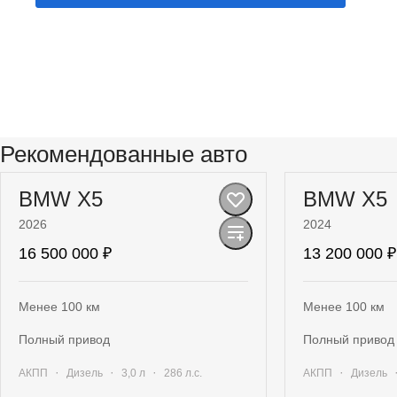
Рекомендованные авто
BMW X5
BMW X5
2026
2024
16 500 000 ₽
13 200 000 ₽
Менее 100 км
Менее 100 км
полный привод
полный привод
·
·
·
·
АКПП
Дизель
3,0 л
286 л.с.
АКПП
Дизель