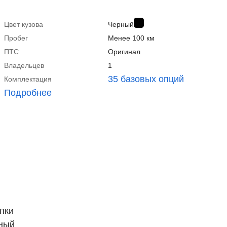
Цвет кузова
Черный
Пробег
Менее 100 км
ПТС
Оригинал
Владельцев
1
35 базовых опций
Комплектация
Подробнее
пки
нный