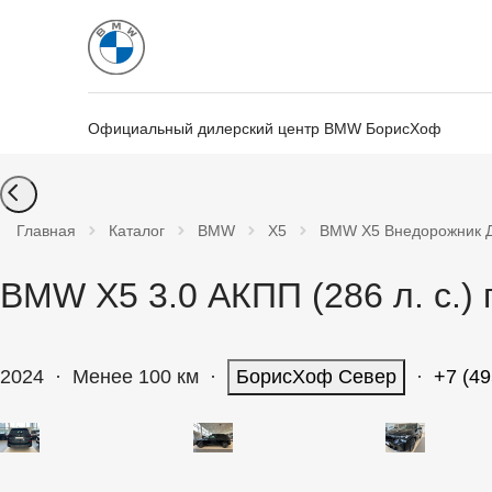
Официальный дилерский центр BMW БорисХоф
Главная
Каталог
BMW
X5
BMW X5 Внедорожник Ди
BMW X5 3.0 АКПП (286 л. с.)
2024
·
Менее 100 км
·
БорисХоф Север
·
+7 (49