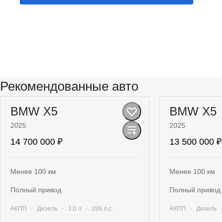
Рекомендованные авто
BMW X5
BMW X5
2025
2025
14 700 000 ₽
13 500 000 ₽
Менее 100 км
Менее 100 км
полный привод
полный привод
·
·
·
·
АКПП
Дизель
3,0 л
286 л.с.
АКПП
Дизель