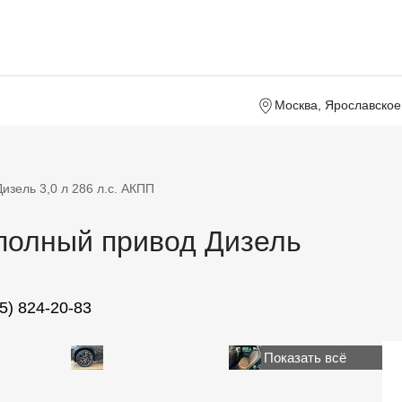
Москва, Ярославское 
зель 3,0 л 286 л.с. АКПП
 полный привод Дизель
5) 824-20-83
Показать всё