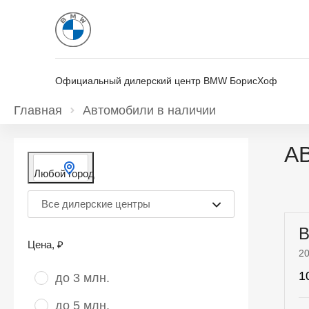
Официальный дилерский центр BMW БорисХоф
Главная
Автомобили в наличии
Любой город
Все дилерские центры
B
Цена
, ₽
2
1
до 3 млн.
до 5 млн.