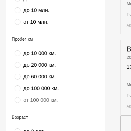
М
до 10 млн.
от 10 млн.
А
Пробег
, км
до 10 000 км.
2
до 20 000 км.
1
до 60 000 км.
М
до 100 000 км.
от 100 000 км.
А
Возраст