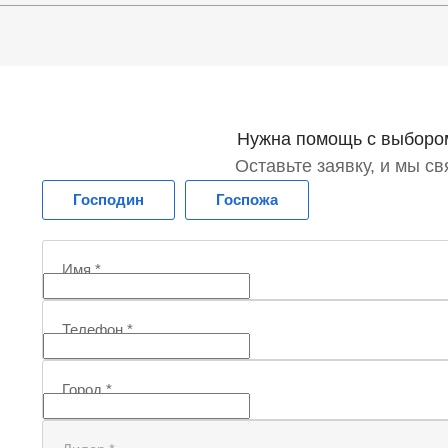
Нужна помощь с выборо
Оставьте заявку, и мы с
Господин
Госпожа
Имя
*
Телефон
*
Город
*