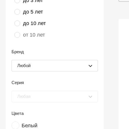
до 3 лет
до 5 лет
до 10 лет
от 10 лет
Бренд
Любой
Серия
Любая
Цвета
Белый