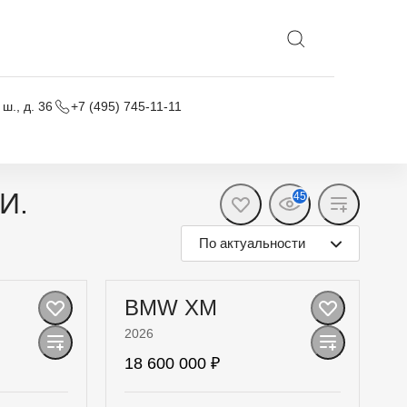
Выбрать локацию
ш., д. 36
+7 (495) 745-11-11
ЧИИ.
45
По актуальности
BMW XM
2026
18 600 000 ₽