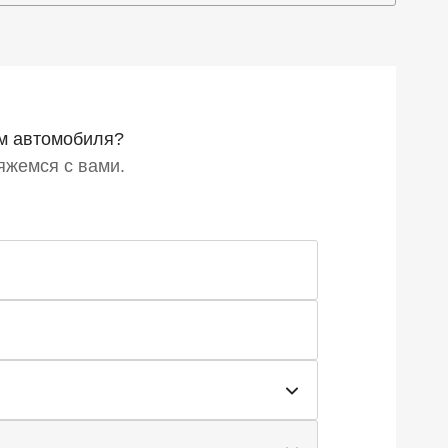
м автомобиля?
вяжемся с вами.