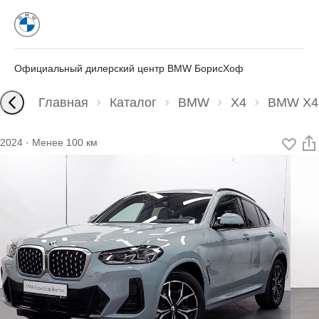
Официальный дилерский центр BMW БорисХоф
Главная
Каталог
BMW
X4
BMW X4 
2024
·
Менее 100 км