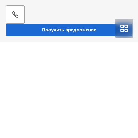
Получить предложение
BMW 3 серии
BMW 4 серии Купе