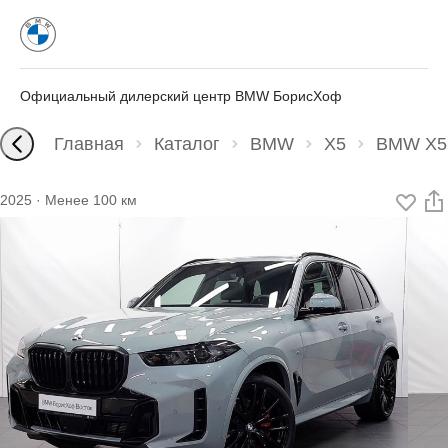
Официальный дилерский центр BMW БорисХоф
Главная
Каталог
BMW
X5
BMW X5 
2025
·
Менее 100 км