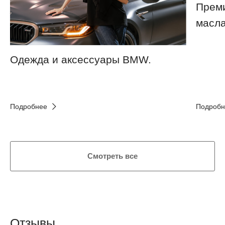
Преми
масла
Одежда и аксессуары BMW.
Подробнее
Подробн
Смотреть все
Отзывы.