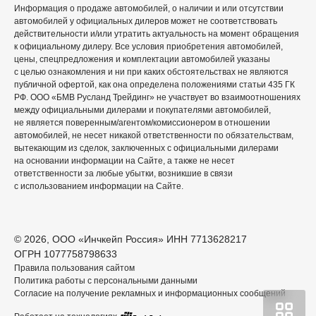
Информация о продаже автомобилей, о наличии и или отсутствии
автомобилей у официальных дилеров может не соответствовать
действительности и/или утратить актуальность на момент обращения
к официальному дилеру. Все условия приобретения автомобилей,
цены, спецпредложения и комплектации автомобилей указаны
с целью ознакомления и ни при каких обстоятельствах не являются
публичной офертой, как она определена положениями статьи 435 ГК
РФ. ООО «БМВ Русланд Трейдинг» не участвует во взаимоотношениях
между официальными дилерами и покупателями автомобилей,
не является поверенным/агентом/комиссионером в отношении
автомобилей, не несет никакой ответственности по обязательствам,
вытекающим из сделок, заключенных с официальными дилерами
на основании информации на Сайте, а также не несет
ответственности за любые убытки, возникшие в связи
с использованием информации на Сайте.
© 2026, ООО «Инчкейп Россия» ИНН 7713628217
ОГРН 1077758798633
Правила пользования сайтом
Политика работы с персональными данными
Согласие на получение рекламных и информационных сообщений