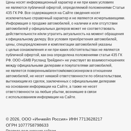
Цены носят информационный характер и ни при каких условиях
не являются публичной офертой, определяемой положениями Статьи
435 ГК РФ. Все содержащиеся на Сайте сведения носят
исключительно справочный характер и не являются исчерпывающими.
Информация о продаже автомобилей, о наличии и или отсутствии
автомобилей у официальных дилеров может не соответствовать
действительности и/или утратить актуальность на момент обращения
к официальному дилеру. Все условия приобретения автомобилей,
цены, спецпредложения и комплектации автомобилей указаны
с целью ознакомления и ни при каких обстоятельствах не являются
публичной офертой, как она определена положениями статьи 435 ГК
РФ. ООО «БМВ Русланд Трейдинг» не участвует во взаимоотношениях
между официальными дилерами и покупателями автомобилей,
не является поверенным/агентом/комиссионером в отношении
автомобилей, не несет никакой ответственности по обязательствам,
вытекающим из сделок, заключенных с официальными дилерами
на основании информации на Сайте, а также не несет
ответственности за любые убытки, возникшие в связи
с использованием информации на Сайте.
© 2026, ООО «Инчкейп Россия» ИНН 7713628217
ОГРН 1077758798633