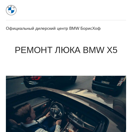
Официальный дилерский центр BMW БорисХоф
РЕМОНТ ЛЮКА BMW X5