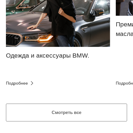
Преми
масла
Одежда и аксессуары BMW.
Подробнее
Подробн
Смотреть все