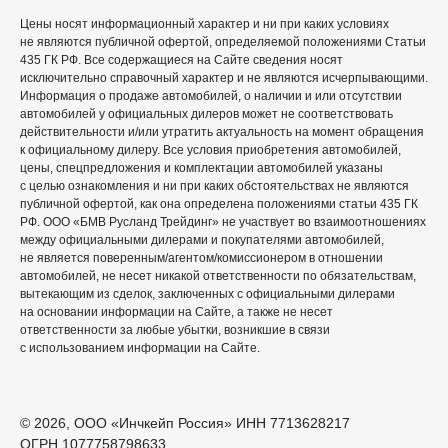
Цены носят информационный характер и ни при каких условиях
не являются публичной офертой, определяемой положениями Статьи
435 ГК РФ. Все содержащиеся на Сайте сведения носят
исключительно справочный характер и не являются исчерпывающими.
Информация о продаже автомобилей, о наличии и или отсутствии
автомобилей у официальных дилеров может не соответствовать
действительности и/или утратить актуальность на момент обращения
к официальному дилеру. Все условия приобретения автомобилей,
цены, спецпредложения и комплектации автомобилей указаны
с целью ознакомления и ни при каких обстоятельствах не являются
публичной офертой, как она определена положениями статьи 435 ГК
РФ. ООО «БМВ Русланд Трейдинг» не участвует во взаимоотношениях
между официальными дилерами и покупателями автомобилей,
не является поверенным/агентом/комиссионером в отношении
автомобилей, не несет никакой ответственности по обязательствам,
вытекающим из сделок, заключенных с официальными дилерами
на основании информации на Сайте, а также не несет
ответственности за любые убытки, возникшие в связи
с использованием информации на Сайте.
© 2026, ООО «Инчкейп Россия» ИНН 7713628217
ОГРН 1077758798633