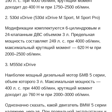
190 л. с. при 4000 об/мин, крутящий момент
доходит до 400 Н·м при 1750–2500 об/мин.
2. 530d xDrive (530d xDrive M Sport, M Sport Pro)
Модификации комплектуются 6-цилиндровым и
24-клапанным ДВС объемом 3 л. Предельная
мощность составляет 249 л. с. при 4000 об/мин,
максимальный крутящий момент — 620 Н·м при
2000–2500 об/мин.
3. M550d xDrive
Наиболее мощный дизельный мотор БМВ 5 серии,
объем которого 3 л. Максимальная мощность —
400 л. с. при 4400 об/мин, крутящий момент
доходит до 760 Н·м при 2000–3000 об/мин.
Однозначно сказать, какой двигатель BMW 5 серии
надежнее, нельзя. При правильной эксплуатации и