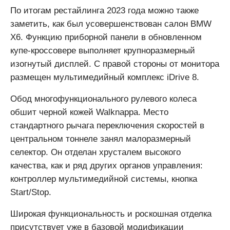
По итогам рестайлинга 2023 года можно также
заметить, как был усовершенствован салон BMW
X6. Функцию приборной панели в обновленном
купе-кроссовере выполняет крупноразмерный
изогнутый дисплей. С правой стороны от монитора
размещен мультимедийный комплекс iDrive 8.
Обод многофункционального рулевого колеса
обшит черной кожей Walknappa. Место
стандартного рычага переключения скоростей в
центральном тоннеле занял малоразмерный
селектор. Он отделан хрусталем высокого
качества, как и ряд других органов управления:
контроллер мультимедийной системы, кнопка
Start/Stop.
Широкая функциональность и роскошная отделка
присутствует уже в базовой модификации