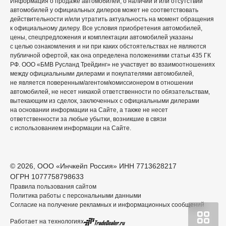
Информация о продаже автомобилей, о наличии и или отсутствии
автомобилей у официальных дилеров может не соответствовать
действительности и/или утратить актуальность на момент обращения
к официальному дилеру. Все условия приобретения автомобилей,
цены, спецпредложения и комплектации автомобилей указаны
с целью ознакомления и ни при каких обстоятельствах не являются
публичной офертой, как она определена положениями статьи 435 ГК
РФ. ООО «БМВ Русланд Трейдинг» не участвует во взаимоотношениях
между официальными дилерами и покупателями автомобилей,
не является поверенным/агентом/комиссионером в отношении
автомобилей, не несет никакой ответственности по обязательствам,
вытекающим из сделок, заключенных с официальными дилерами
на основании информации на Сайте, а также не несет
ответственности за любые убытки, возникшие в связи
с использованием информации на Сайте.
© 2026, ООО «Инчкейп Россия» ИНН 7713628217
ОГРН 1077758798633
Правила пользования сайтом
Политика работы с персональными данными
Согласие на получение рекламных и информационных сообщений
Работает на технологиях