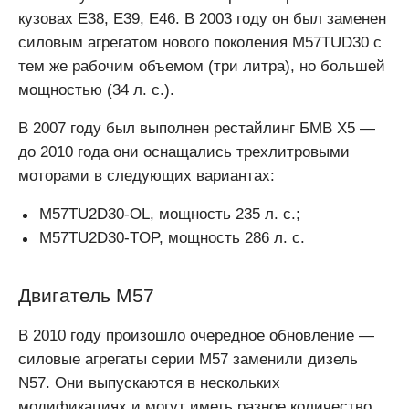
кузовах Е38, Е39, Е46. В 2003 году он был заменен
силовым агрегатом нового поколения M57TUD30 с
тем же рабочим объемом (три литра), но большей
мощностью (34 л. с.).
В 2007 году был выполнен рестайлинг БМВ Х5 —
до 2010 года они оснащались трехлитровыми
моторами в следующих вариантах:
M57TU2D30-OL, мощность 235 л. с.;
M57TU2D30-TOP, мощность 286 л. с.
Двигатель М57
В 2010 году произошло очередное обновление —
силовые агрегаты серии М57 заменили дизель
N57. Они выпускаются в нескольких
модификациях и могут иметь разное количество