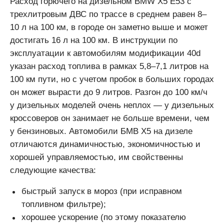
Расход горючего на дизельном BMW X5 E53 с
трехлитровым ДВС по трассе в среднем равен 8–
10 л на 100 км, в городе он заметно выше и может
достигать 16 л на 100 км. В инструкции по
эксплуатации к автомобилям модификации 40d
указан расход топлива в рамках 5,8–7,1 литров на
100 км пути, но с учетом пробок в больших городах
он может вырасти до 9 литров. Разгон до 100 км/ч
у дизельных моделей очень неплох — у дизельных
кроссоверов он занимает не больше времени, чем
у бензиновых. Автомобили БМВ Х5 на дизеле
отличаются динамичностью, экономичностью и
хорошей управляемостью, им свойственны
следующие качества:
быстрый запуск в мороз (при исправном
топливном фильтре);
хорошее ускорение (по этому показателю