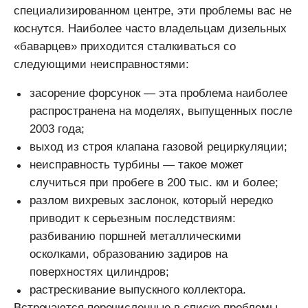
специализированном центре, эти проблемы вас не
коснутся. Наиболее часто владельцам дизельных
«баварцев» приходится сталкиваться со
следующими неисправностями:
засорение форсунок — эта проблема наиболее
распространена на моделях, выпущенных после
2003 года;
выход из строя клапана газовой рециркуляции;
неисправность турбины — такое может
случиться при пробеге в 200 тыс. км и более;
разлом вихревых заслонок, который нередко
приводит к серьезным последствиям:
разбиванию поршней металлическими
осколками, образованию задиров на
поверхностях цилиндров;
растрескивание выпускного коллектора.
Встречаются перечисленные в списке проблемы