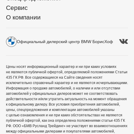
Сервис
О компании
Официальный дилерский центр BMW БорисХоф
Цены носят информационный характер и ни при каких условиях
не являются публичной офертой, определяемой положениями Статьи
435 ГК РФ. Все содержащиеся на Сайте сведения носят
исключительно справочный характер и не являются исчерпывающими.
Информация о продаже автомобилей, о наличии и или отсутствии
автомобилей у официальных дилеров может не соответствовать
действительности и/или утратить актуальность на момент обращения
к официальному дилеру. Все условия приобретения автомобилей,
цены, спецпредложения и комплектации автомобилей указаны
с целью ознакомления и ни при каких обстоятельствах не являются
публичной офертой, как она определена положениями статьи 435 ГК
РФ. ООО «БМВ Русланд Трейдинг» не участвует во взаимоотношениях
между официальными дилерами и покупателями автомобилей,