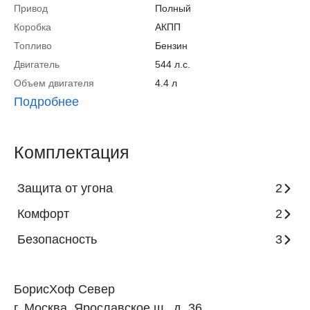
Привод
Полный
Коробка
АКПП
Топливо
Бензин
Двигатель
544 л.с.
Объем двигателя
4.4 л
Подробнее
Комплектация
Защита от угона
2
Комфорт
2
Безопасность
3
БорисХоф Север
г. Москва, Ярославское ш., д. 36