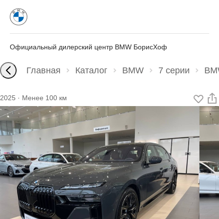
Официальный дилерский центр BMW БорисХоф
Главная
Каталог
BMW
7 серии
BMW
2025
·
Менее 100 км