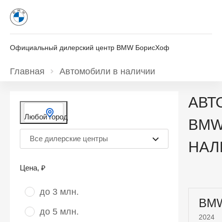
Официальный дилерский центр BMW БорисХоф
Главная
Автомобили в наличии
АВТ
Любой город
BMW
Все дилерские центры
НАЛ
Цена
, ₽
до 3 млн.
BM
до 5 млн.
2024