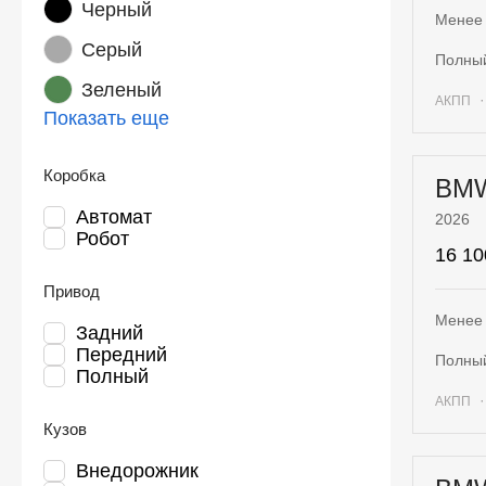
Черный
Менее 
Серый
полны
Зеленый
АКПП
Показать еще
Коробка
BM
Автомат
2026
Робот
16 10
Привод
Менее 
Задний
Передний
полны
Полный
АКПП
Кузов
Внедорожник