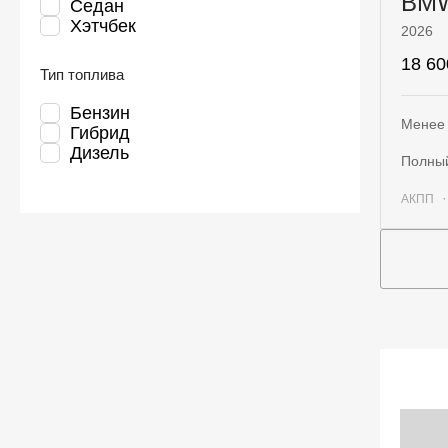
BM
Седан
Хэтчбек
2026
18 60
Тип топлива
Бензин
Менее 
Гибрид
Дизель
полны
АКПП