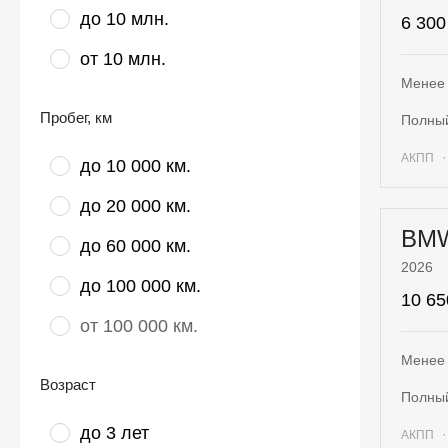
до 10 млн.
6 300
от 10 млн.
Менее 
Пробег
, км
полны
АКПП
до 10 000 км.
до 20 000 км.
BM
до 60 000 км.
2026
до 100 000 км.
10 65
от 100 000 км.
Менее 
Возраст
полны
до 3 лет
АКПП