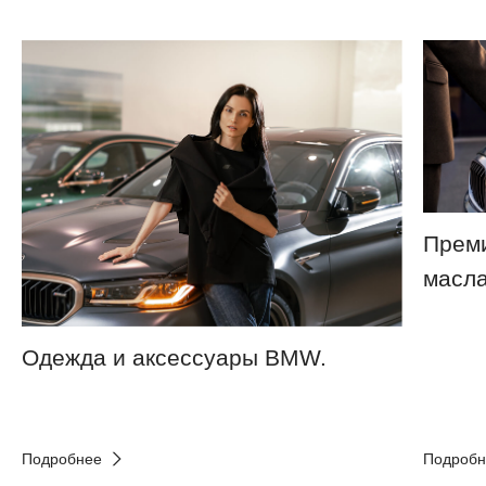
Преми
масла
Одежда и аксессуары BMW.
Подробнее
Подробн