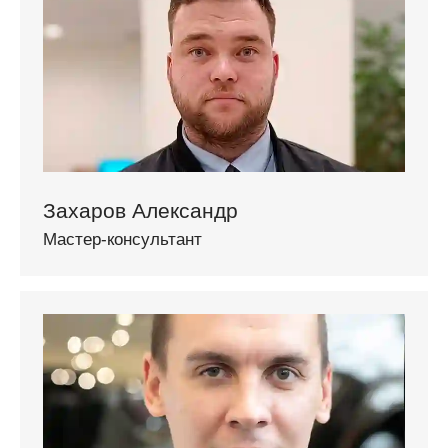
Захаров Александр
Мастер-консультант