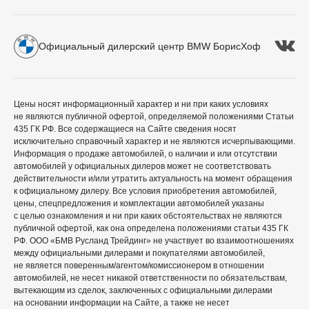
Официальный дилерский центр BMW БорисХоф
Цены носят информационный характер и ни при каких условиях
не являются публичной офертой, определяемой положениями Статьи
435 ГК РФ. Все содержащиеся на Сайте сведения носят
исключительно справочный характер и не являются исчерпывающими.
Информация о продаже автомобилей, о наличии и или отсутствии
автомобилей у официальных дилеров может не соответствовать
действительности и/или утратить актуальность на момент обращения
к официальному дилеру. Все условия приобретения автомобилей,
цены, спецпредложения и комплектации автомобилей указаны
с целью ознакомления и ни при каких обстоятельствах не являются
публичной офертой, как она определена положениями статьи 435 ГК
РФ. ООО «БМВ Русланд Трейдинг» не участвует во взаимоотношениях
между официальными дилерами и покупателями автомобилей,
не является поверенным/агентом/комиссионером в отношении
автомобилей, не несет никакой ответственности по обязательствам,
вытекающим из сделок, заключенных с официальными дилерами
на основании информации на Сайте, а также не несет