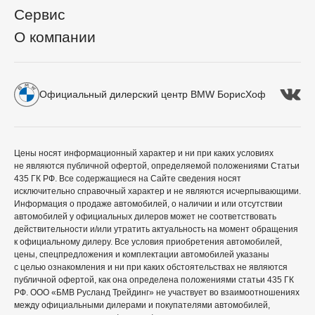
Сервис
О компании
Официальный дилерский центр BMW БорисХоф
Цены носят информационный характер и ни при каких условиях
не являются публичной офертой, определяемой положениями Статьи
435 ГК РФ. Все содержащиеся на Сайте сведения носят
исключительно справочный характер и не являются исчерпывающими.
Информация о продаже автомобилей, о наличии и или отсутствии
автомобилей у официальных дилеров может не соответствовать
действительности и/или утратить актуальность на момент обращения
к официальному дилеру. Все условия приобретения автомобилей,
цены, спецпредложения и комплектации автомобилей указаны
с целью ознакомления и ни при каких обстоятельствах не являются
публичной офертой, как она определена положениями статьи 435 ГК
РФ. ООО «БМВ Русланд Трейдинг» не участвует во взаимоотношениях
между официальными дилерами и покупателями автомобилей,