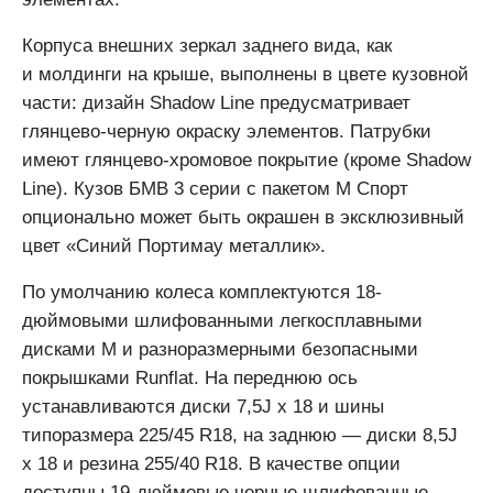
Корпуса внешних зеркал заднего вида, как
и молдинги на крыше, выполнены в цвете кузовной
части: дизайн Shadow Line предусматривает
глянцево-черную окраску элементов. Патрубки
имеют глянцево-хромовое покрытие (кроме Shadow
Line). Кузов БМВ 3 серии с пакетом М Спорт
опционально может быть окрашен в эксклюзивный
цвет «Синий Портимау металлик».
По умолчанию колеса комплектуются 18-
дюймовыми шлифованными легкосплавными
дисками М и разноразмерными безопасными
покрышками Runflat. На переднюю ось
устанавливаются диски 7,5J x 18 и шины
типоразмера 225/45 R18, на заднюю — диски 8,5J
x 18 и резина 255/40 R18. В качестве опции
доступны 19-дюймовые черные шлифованные