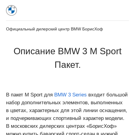
Официальный дилерский центр BMW БорисХоф
Описание BMW 3 M Sport
Пакет.
В пакет M Sport для
BMW 3 Series
входит большой
набор дополнительных элементов, выполненных
в цветах, характерных для этой линии оснащения,
и подчеркивающих спортивный характер модели.
В московских дилерских центрах «БорисХоф»
можно купить баварский спорт-седан в нужной