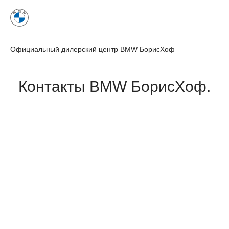
Официальный дилерский центр BMW БорисХоф
Контакты BMW БорисХоф.